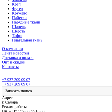
Креп
Футер
Кружево
Пайетки
Нарядные ткани
Шанель
Шерсть
Тафта
Плательная ткань
О компании
Лента новостей
Доставка и оплата
Опт и скидки
Контакты
+7 937 209 09 07
+7 937 209 09 07
Заказать звонок
Адрес
г. Самара
Режим работы
Пн. – Пт.: с 9:00 до 18:00