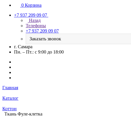
0
Корзина
+7 937 209 09 07
Назад
Телефоны
+7 937 209 09 07
Заказать звонок
г. Самара
Пн. – Пт.: с 9:00 до 18:00
Главная
Каталог
Коттон
Ткань Фуле-клетка