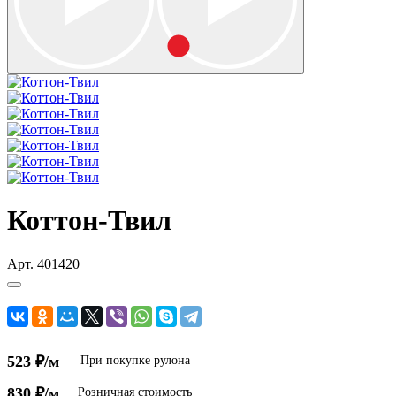
Коттон-Твил
Арт.
401420
523 ₽/м
При покупке рулона
830 ₽/м
Розничная стоимость