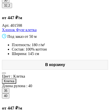
30
32,2
от 447 ₽/м
Арт.
401598
Хлопок Фуле клетка
Под заказ от 50 м
Плотность: 180 г/м²
Состав: 100% коттон
Ширина: 145 см
В корзину
Цвет :
Клетка
Клетка
Длина рулона :
40
35
40
от 447 ₽/м