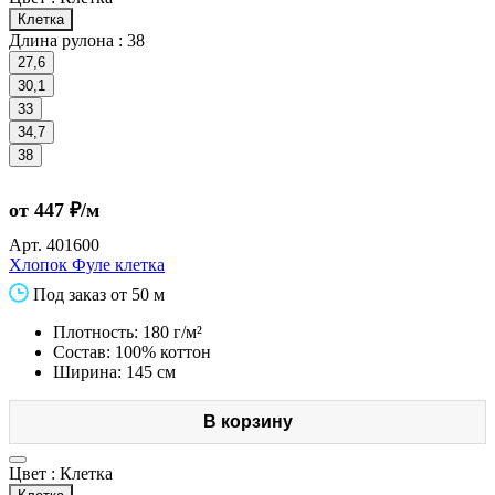
Клетка
Длина рулона :
38
27,6
30,1
33
34,7
38
от 447 ₽/м
Арт.
401600
Хлопок Фуле клетка
Под заказ от 50 м
Плотность: 180 г/м²
Состав: 100% коттон
Ширина: 145 см
В корзину
Цвет :
Клетка