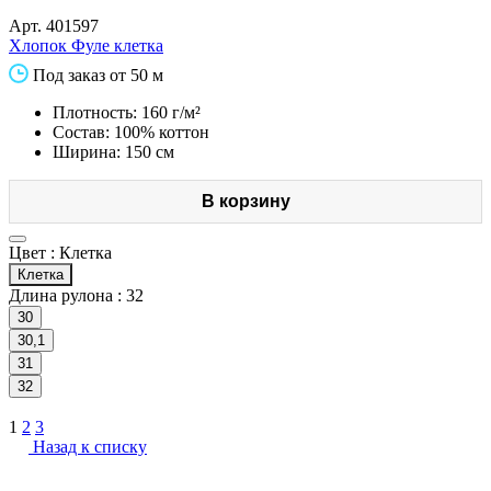
Арт.
401597
Хлопок Фуле клетка
Под заказ от 50 м
Плотность: 160 г/м²
Состав: 100% коттон
Ширина: 150 см
В корзину
Цвет :
Клетка
Клетка
Длина рулона :
32
30
30,1
31
32
1
2
3
Назад к списку