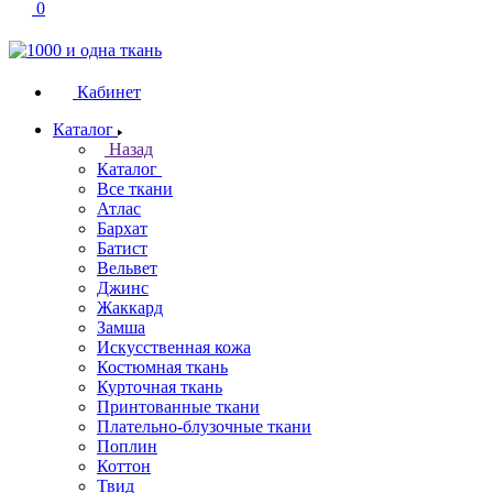
0
Кабинет
Каталог
Назад
Каталог
Все ткани
Атлас
Бархат
Батист
Вельвет
Джинс
Жаккард
Замша
Искусственная кожа
Костюмная ткань
Курточная ткань
Принтованные ткани
Плательно-блузочные ткани
Поплин
Коттон
Твид