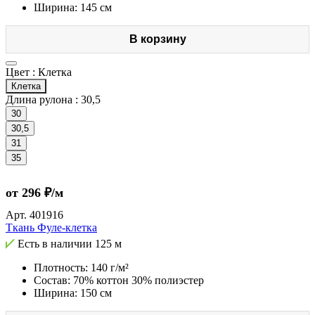
Ширина: 145 см
В корзину
Цвет :
Клетка
Клетка
Длина рулона :
30,5
30
30,5
31
35
от 296 ₽/м
Арт.
401916
Ткань Фуле-клетка
Есть в наличии
125 м
Плотность: 140 г/м²
Состав: 70% коттон 30% полиэстер
Ширина: 150 см