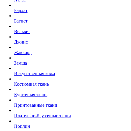
Бархат
Батист
Вельвет
Джинс
Жаккард
Замша
Искусственная кожа
Костюмная ткань
Курточная ткань
Принтованные ткани
Плательно-блузочные ткани
Поплин