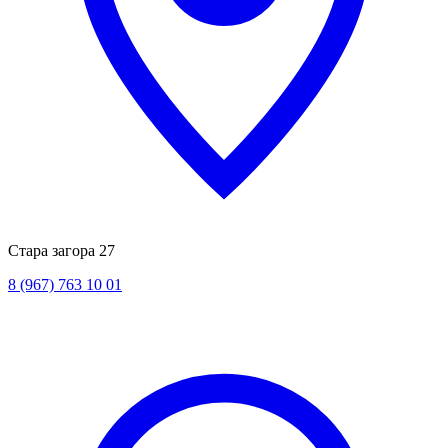
Стара загора 27
8 (967) 763 10 01