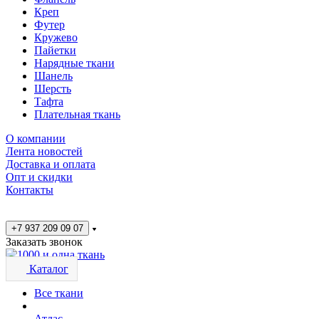
Креп
Футер
Кружево
Пайетки
Нарядные ткани
Шанель
Шерсть
Тафта
Плательная ткань
О компании
Лента новостей
Доставка и оплата
Опт и скидки
Контакты
+7 937 209 09 07
Заказать звонок
Каталог
Все ткани
Атлас