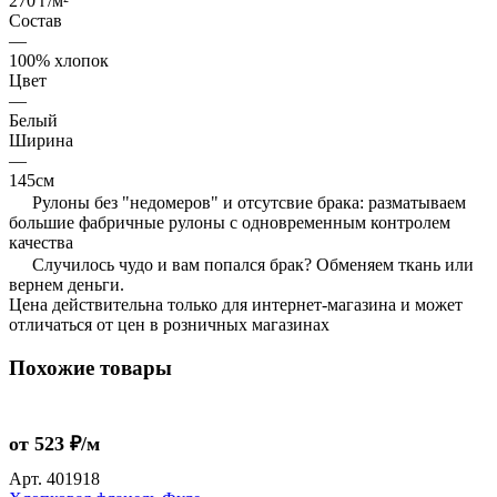
270 г/м²
Состав
—
100% хлопок
Цвет
—
Белый
Ширина
—
145см
Рулоны без "недомеров" и отсутсвие брака: разматываем
большие фабричные рулоны с одновременным контролем
качества
Случилось чудо и вам попался брак? Обменяем ткань или
вернем деньги.
Цена действительна только для интернет-магазина и может
отличаться от цен в розничных магазинах
Похожие товары
от 523 ₽/м
Арт.
401918