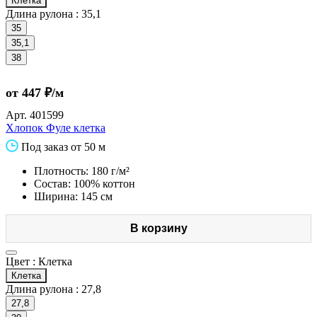
Клетка
Длина рулона :
35,1
35
35,1
38
от 447 ₽/м
Арт.
401599
Хлопок Фуле клетка
Под заказ от 50 м
Плотность: 180 г/м²
Состав: 100% коттон
Ширина: 145 см
В корзину
Цвет :
Клетка
Клетка
Длина рулона :
27,8
27,8