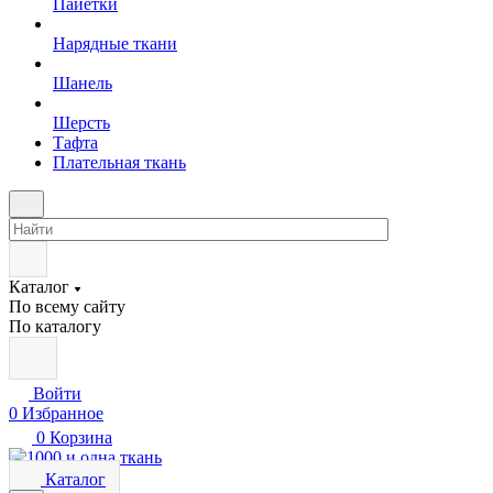
Пайетки
Нарядные ткани
Шанель
Шерсть
Тафта
Плательная ткань
Каталог
По всему сайту
По каталогу
Войти
0
Избранное
0
Корзина
Каталог