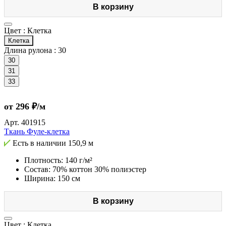
В корзину
Цвет :
Клетка
Клетка
Длина рулона :
30
30
31
33
от 296 ₽/м
Арт.
401915
Ткань Фуле-клетка
Есть в наличии
150,9 м
Плотность: 140 г/м²
Состав: 70% коттон 30% полиэстер
Ширина: 150 см
В корзину
Цвет :
Клетка