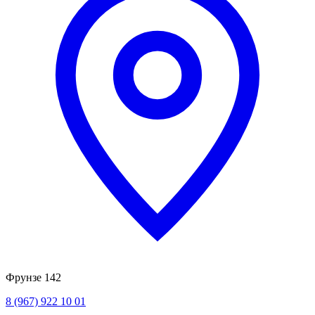
Фрунзе 142
8 (967) 922 10 01