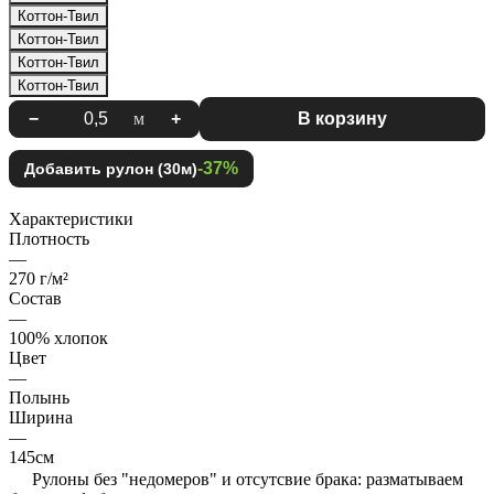
Коттон-Твил
Коттон-Твил
Коттон-Твил
Коттон-Твил
−
м
+
В корзину
-37%
Добавить рулон (30м)
Характеристики
Плотность
—
270 г/м²
Состав
—
100% хлопок
Цвет
—
Полынь
Ширина
—
145см
Рулоны без "недомеров" и отсутсвие брака: разматываем