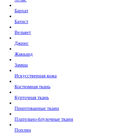
Бархат
Батист
Вельвет
Джинс
Жаккард
Замша
Искусственная кожа
Костюмная ткань
Курточная ткань
Принтованные ткани
Плательно-блузочные ткани
Поплин