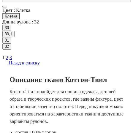
Цвет :
Клетка
Клетка
Длина рулона :
32
30
30,1
31
32
1
2
3
Назад к списку
Описание ткани Коттон-Твил
Коттон-Твил подойдет для пошива одежды, деталей
образа и творческих проектов, где важны фактура, цвет
и стабильное качество полотна. Перед покупкой можно
ориентироваться на характеристики ткани и доступные
варианты рулонов.
состав 100% хлопок