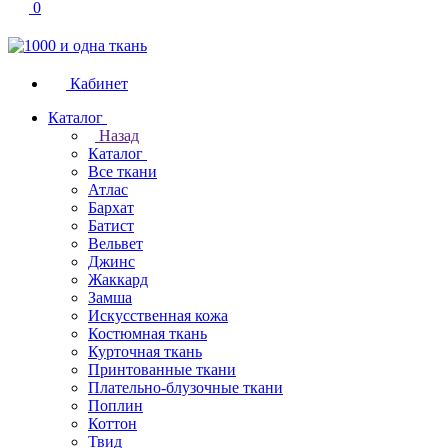
0
Кабинет
Каталог
Назад
Каталог
Все ткани
Атлас
Бархат
Батист
Вельвет
Джинс
Жаккард
Замша
Искусственная кожа
Костюмная ткань
Курточная ткань
Принтованные ткани
Плательно-блузочные ткани
Поплин
Коттон
Твид