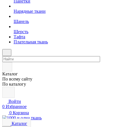
Пайетки
Нарядные ткани
Шанель
Шерсть
Тафта
Плательная ткань
Каталог
По всему сайту
По каталогу
Войти
0
Избранное
0
Корзина
Каталог