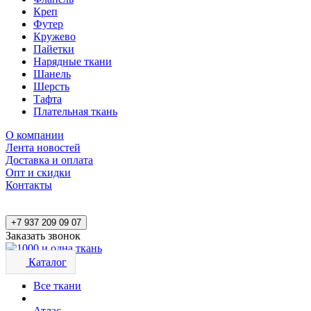
Креп
Футер
Кружево
Пайетки
Нарядные ткани
Шанель
Шерсть
Тафта
Плательная ткань
О компании
Лента новостей
Доставка и оплата
Опт и скидки
Контакты
+7 937 209 09 07
Заказать звонок
Каталог
Все ткани
Атлас