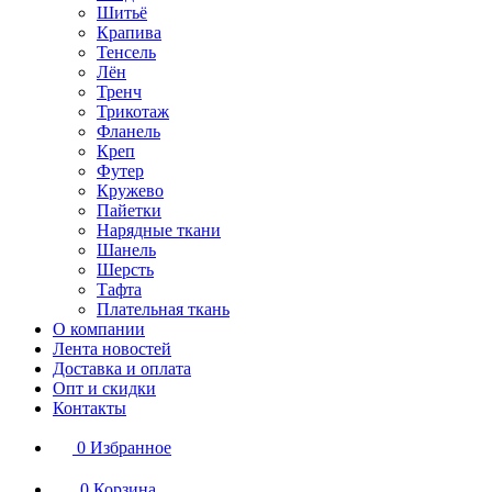
Шитьё
Крапива
Тенсель
Лён
Тренч
Трикотаж
Фланель
Креп
Футер
Кружево
Пайетки
Нарядные ткани
Шанель
Шерсть
Тафта
Плательная ткань
О компании
Лента новостей
Доставка и оплата
Опт и скидки
Контакты
0
Избранное
0
Корзина