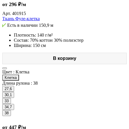
от 296 ₽/м
Арт.
401915
Ткань Фуле-клетка
Есть в наличии
150,9 м
Плотность: 140 г/м²
Состав: 70% коттон 30% полиэстер
Ширина: 150 см
В корзину
Цвет :
Клетка
Клетка
Длина рулона :
38
27,6
30,1
33
34,7
38
от 447 ₽/м