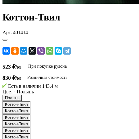
Коттон-Твил
Арт.
401414
523 ₽/м
При покупке рулона
830 ₽/м
Розничная стоимость
Есть в наличии
143,4 м
Цвет :
Полынь
Полынь
Коттон-Твил
Коттон-Твил
Коттон-Твил
Коттон-Твил
Коттон-Твил
Коттон-Твил