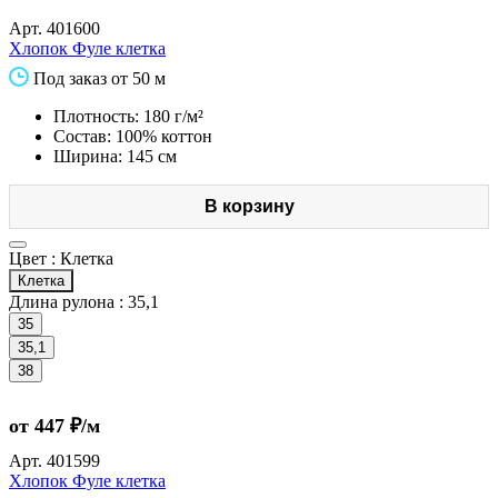
Арт.
401600
Хлопок Фуле клетка
Под заказ от 50 м
Плотность: 180 г/м²
Состав: 100% коттон
Ширина: 145 см
В корзину
Цвет :
Клетка
Клетка
Длина рулона :
35,1
35
35,1
38
от 447 ₽/м
Арт.
401599
Хлопок Фуле клетка