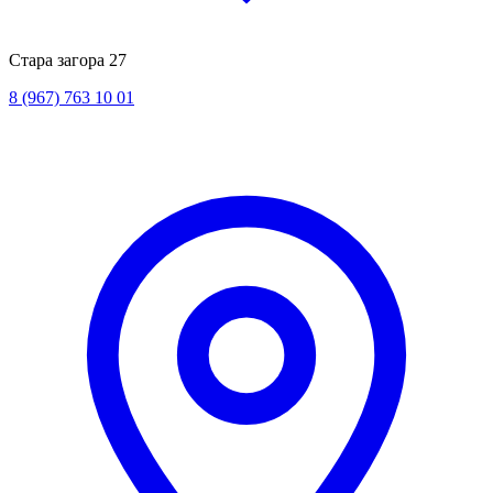
Стара загора 27
8 (967) 763 10 01