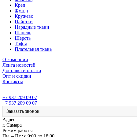
Креп
Футер
Кружево
Пайетки
Нарядные ткани
Шанель
Шерсть
Тафта
Плательная ткань
О компании
Лента новостей
Доставка и оплата
Опт и скидки
Контакты
+7 937 209 09 07
+7 937 209 09 07
Заказать звонок
Адрес
г. Самара
Режим работы
Пн. – Пт.: с 9:00 до 18:00