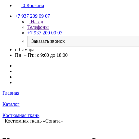
0
Корзина
+7 937 209 09 07
Назад
Телефоны
+7 937 209 09 07
Заказать звонок
г. Самара
Пн. – Пт.: с 9:00 до 18:00
Главная
Каталог
Костюмная ткань
Костюмная ткань «Соната»