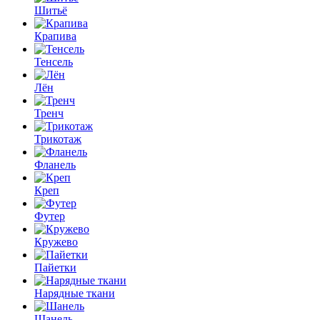
Шитьё
Крапива
Тенсель
Лён
Тренч
Трикотаж
Фланель
Креп
Футер
Кружево
Пайетки
Нарядные ткани
Шанель