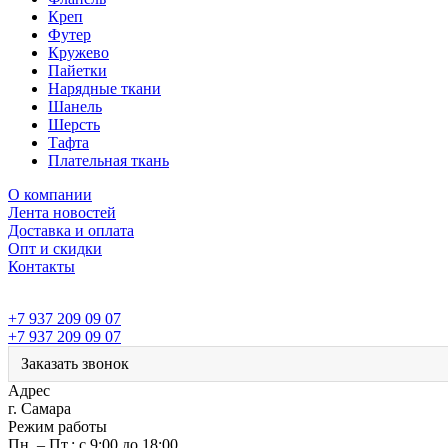
Креп
Футер
Кружево
Пайетки
Нарядные ткани
Шанель
Шерсть
Тафта
Плательная ткань
О компании
Лента новостей
Доставка и оплата
Опт и скидки
Контакты
+7 937 209 09 07
+7 937 209 09 07
Заказать звонок
Адрес
г. Самара
Режим работы
Пн. – Пт.: с 9:00 до 18:00