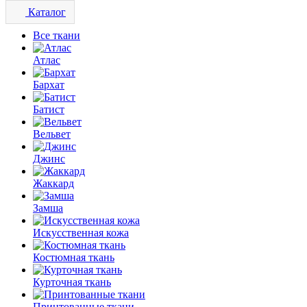
Каталог
Все ткани
Атлас
Бархат
Батист
Вельвет
Джинс
Жаккард
Замша
Искусственная кожа
Костюмная ткань
Курточная ткань
Принтованные ткани