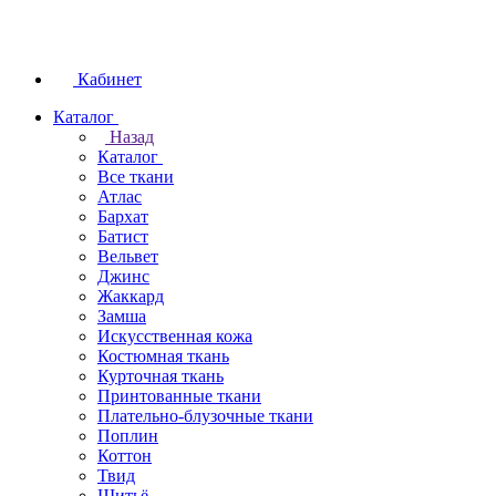
Кабинет
Каталог
Назад
Каталог
Все ткани
Атлас
Бархат
Батист
Вельвет
Джинс
Жаккард
Замша
Искусственная кожа
Костюмная ткань
Курточная ткань
Принтованные ткани
Плательно-блузочные ткани
Поплин
Коттон
Твид
Шитьё