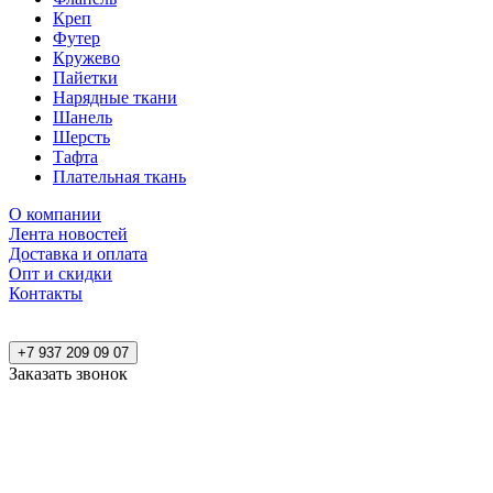
Креп
Футер
Кружево
Пайетки
Нарядные ткани
Шанель
Шерсть
Тафта
Плательная ткань
О компании
Лента новостей
Доставка и оплата
Опт и скидки
Контакты
+7 937 209 09 07
Заказать звонок