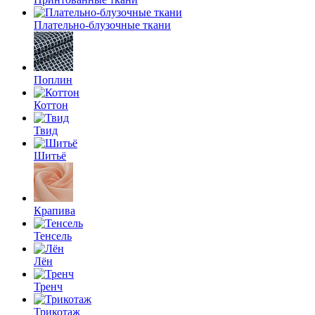
Плательно-блузочные ткани
Поплин
Коттон
Твид
Шитьё
Крапива
Тенсель
Лён
Тренч
Трикотаж