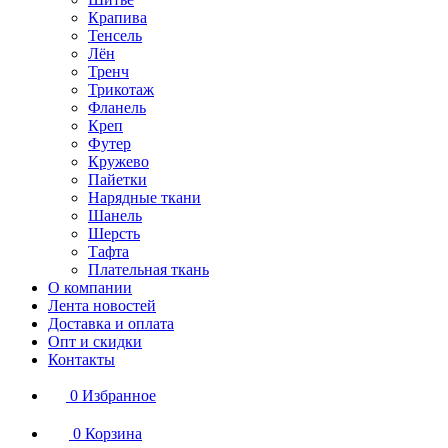
Крапива
Тенсель
Лён
Тренч
Трикотаж
Фланель
Креп
Футер
Кружево
Пайетки
Нарядные ткани
Шанель
Шерсть
Тафта
Плательная ткань
О компании
Лента новостей
Доставка и оплата
Опт и скидки
Контакты
0
Избранное
0
Корзина