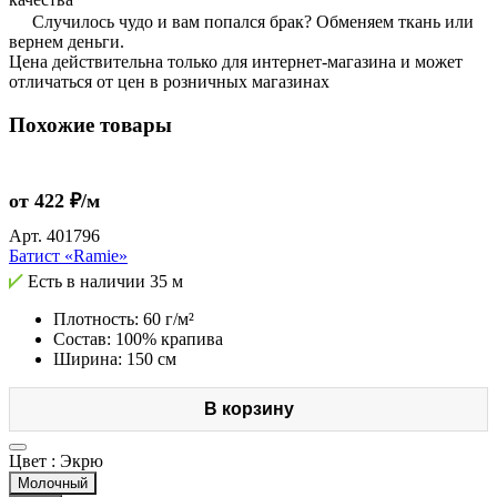
Случилось чудо и вам попался брак? Обменяем ткань или
вернем деньги.
Цена действительна только для интернет-магазина и может
отличаться от цен в розничных магазинах
Похожие товары
от 422 ₽/м
Арт.
401796
Батист «Ramie»
Есть в наличии
35 м
Плотность: 60 г/м²
Состав: 100% крапива
Ширина: 150 см
В корзину
Цвет :
Экрю
Молочный