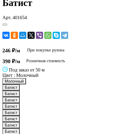
Батист
Арт.
401654
246 ₽/м
При покупке рулона
390 ₽/м
Розничная стоимость
Под заказ от 50 м
Цвет :
Молочный
Молочный
Батист
Батист
Батист
Батист
Батист
Батист
Батист
Батист