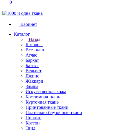
0
Кабинет
Каталог
Назад
Каталог
Все ткани
Атлас
Бархат
Батист
Вельвет
Джинс
Жаккард
Замша
Искусственная кожа
Костюмная ткань
Курточная ткань
Принтованные ткани
Плательно-блузочные ткани
Поплин
Коттон
Твид