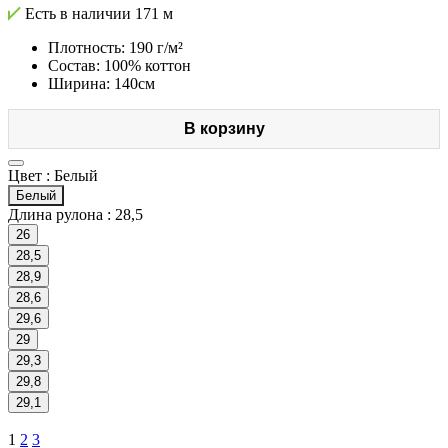
Есть в наличии
171 м
Плотность: 190 г/м²
Состав: 100% коттон
Ширина: 140см
В корзину
Цвет :
Белый
Белый
Длина рулона :
28,5
26
28,5
28,9
28,6
29,6
29
29,3
29,8
29,1
1
2
3