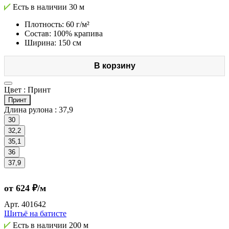
Есть в наличии
30 м
Плотность: 60 г/м²
Состав: 100% крапива
Ширина: 150 см
В корзину
Цвет :
Принт
Принт
Длина рулона :
37,9
30
32,2
35,1
36
37,9
от 624 ₽/м
Арт.
401642
Шитьё на батисте
Есть в наличии
200 м