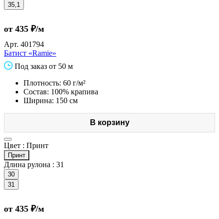
35,1
от 435 ₽/м
Арт.
401794
Батист «Ramie»
Под заказ от 50 м
Плотность: 60 г/м²
Состав: 100% крапива
Ширина: 150 см
В корзину
Цвет :
Принт
Принт
Длина рулона :
31
30
31
от 435 ₽/м