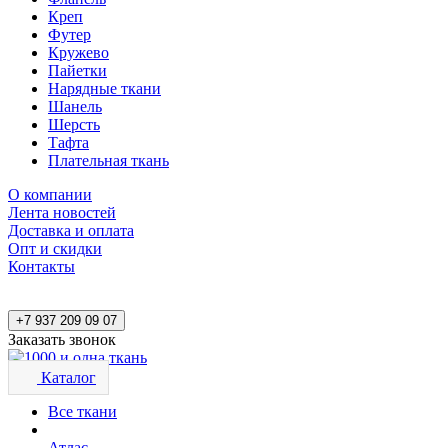
Креп
Футер
Кружево
Пайетки
Нарядные ткани
Шанель
Шерсть
Тафта
Плательная ткань
О компании
Лента новостей
Доставка и оплата
Опт и скидки
Контакты
+7 937 209 09 07
Заказать звонок
Каталог
Все ткани
Атлас