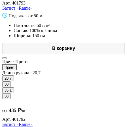
Арт.
401793
Батист «Ramie»
Под заказ от 50 м
Плотность: 60 г/м²
Состав: 100% крапива
Ширина: 150 см
В корзину
Цвет :
Принт
Принт
Длина рулона :
20,7
20,7
30
35,1
38
от 435 ₽/м
Арт.
401792
Батист «Ramie»