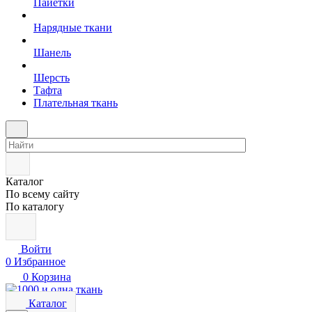
Пайетки
Нарядные ткани
Шанель
Шерсть
Тафта
Плательная ткань
Каталог
По всему сайту
По каталогу
Войти
0
Избранное
0
Корзина
Каталог