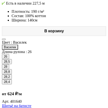
Есть в наличии
227,5 м
Плотность: 190 г/м²
Состав: 100% коттон
Ширина: 140см
В корзину
Цвет :
Василек
Василек
Длина рулона :
26
26
28,5
28
28,8
28,2
28,4
от 624 ₽/м
Арт.
401640
Шитьё на батисте