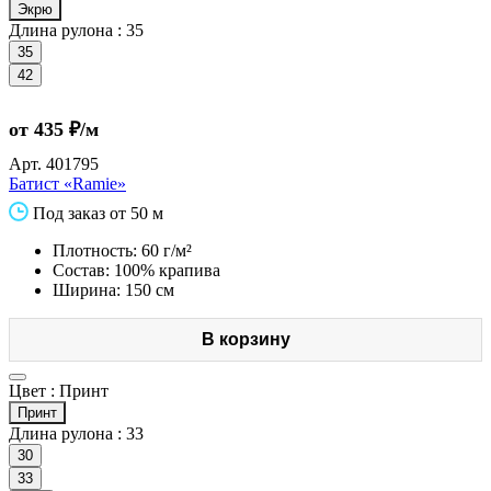
Экрю
Длина рулона :
35
35
42
от 435 ₽/м
Арт.
401795
Батист «Ramie»
Под заказ от 50 м
Плотность: 60 г/м²
Состав: 100% крапива
Ширина: 150 см
В корзину
Цвет :
Принт
Принт
Длина рулона :
33
30
33