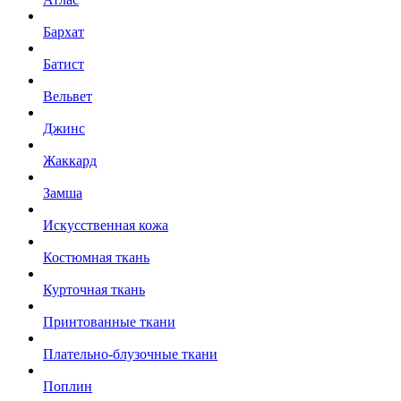
Бархат
Батист
Вельвет
Джинс
Жаккард
Замша
Искусственная кожа
Костюмная ткань
Курточная ткань
Принтованные ткани
Плательно-блузочные ткани
Поплин