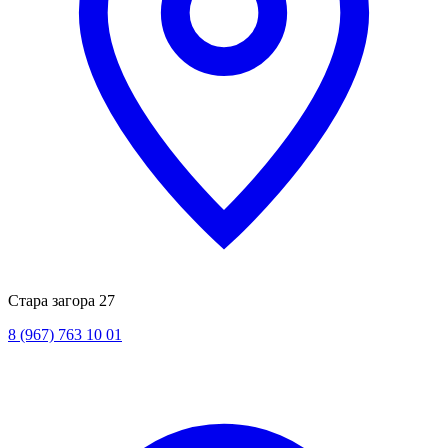
Стара загора 27
8 (967) 763 10 01