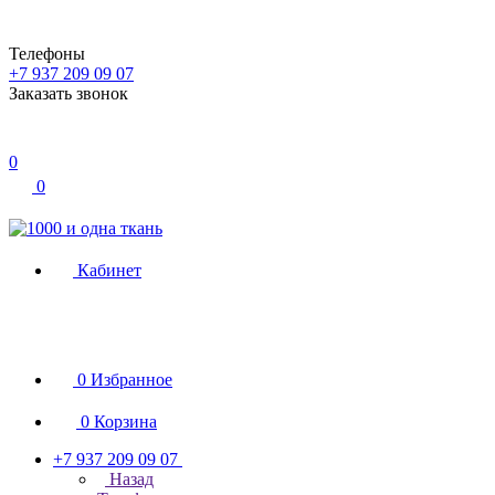
Телефоны
+7 937 209 09 07
Заказать звонок
0
0
Кабинет
0
Избранное
0
Корзина
+7 937 209 09 07
Назад