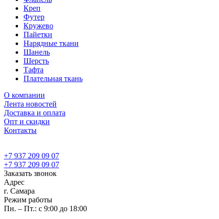
Креп
Футер
Кружево
Пайетки
Нарядные ткани
Шанель
Шерсть
Тафта
Плательная ткань
О компании
Лента новостей
Доставка и оплата
Опт и скидки
Контакты
+7 937 209 09 07
+7 937 209 09 07
Заказать звонок
Адрес
г. Самара
Режим работы
Пн. – Пт.: с 9:00 до 18:00