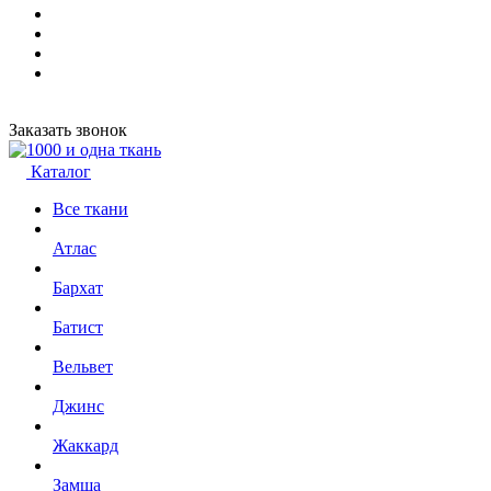
Заказать звонок
Каталог
Все ткани
Атлас
Бархат
Батист
Вельвет
Джинс
Жаккард
Замша