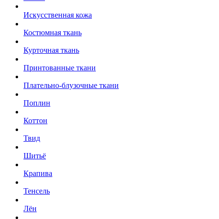
Искусственная кожа
Костюмная ткань
Курточная ткань
Принтованные ткани
Плательно-блузочные ткани
Поплин
Коттон
Твид
Шитьё
Крапива
Тенсель
Лён