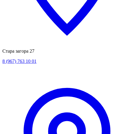
Стара загора 27
8 (967) 763 10 01