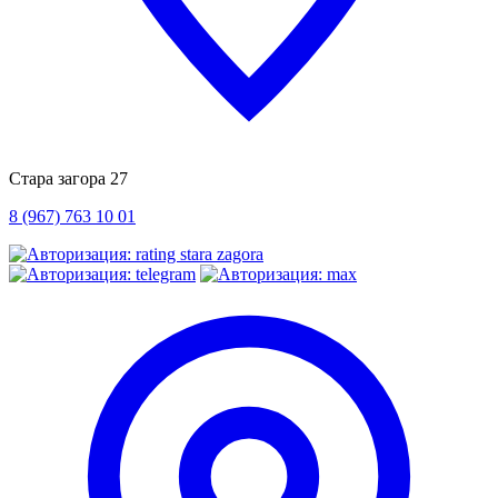
Стара загора 27
8 (967) 763 10 01