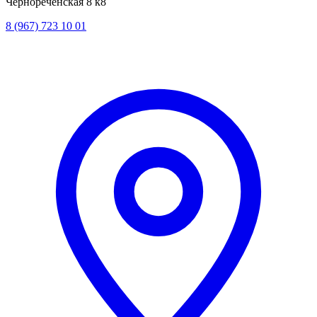
Чернореченская 8 к8
8 (967) 723 10 01