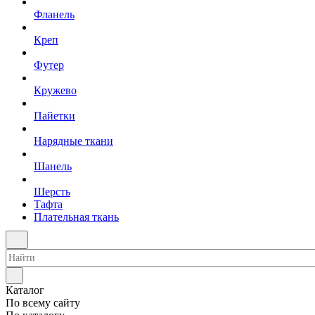
Фланель
Креп
Футер
Кружево
Пайетки
Нарядные ткани
Шанель
Шерсть
Тафта
Плательная ткань
Каталог
По всему сайту