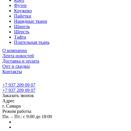
Креп
Футер
Кружево
Пайетки
Нарядные ткани
Шанель
Шерсть
Тафта
Плательная ткань
О компании
Лента новостей
Доставка и оплата
Опт и скидки
Контакты
+7 937 209 09 07
+7 937 209 09 07
Заказать звонок
Адрес
г. Самара
Режим работы
Пн. – Пт.: с 9:00 до 18:00