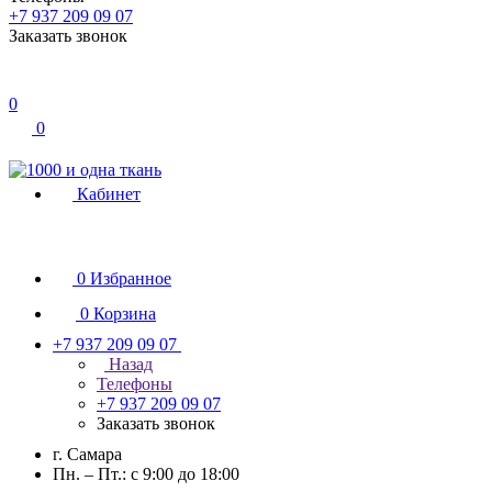
+7 937 209 09 07
Заказать звонок
0
0
Кабинет
0
Избранное
0
Корзина
+7 937 209 09 07
Назад
Телефоны
+7 937 209 09 07
Заказать звонок
г. Самара
Пн. – Пт.: с 9:00 до 18:00