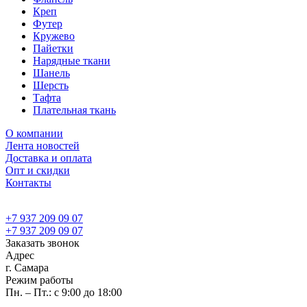
Креп
Футер
Кружево
Пайетки
Нарядные ткани
Шанель
Шерсть
Тафта
Плательная ткань
О компании
Лента новостей
Доставка и оплата
Опт и скидки
Контакты
+7 937 209 09 07
+7 937 209 09 07
Заказать звонок
Адрес
г. Самара
Режим работы
Пн. – Пт.: с 9:00 до 18:00