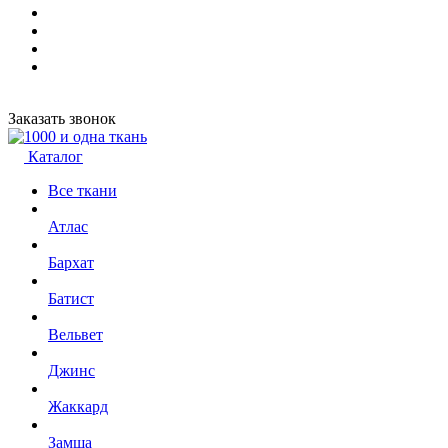
Заказать звонок
Каталог
Все ткани
Атлас
Бархат
Батист
Вельвет
Джинс
Жаккард
Замша