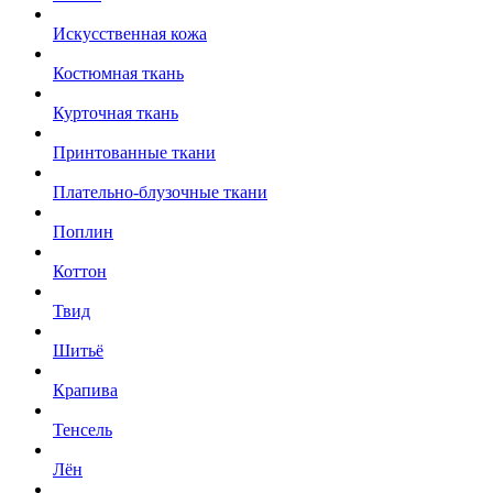
Искусственная кожа
Костюмная ткань
Курточная ткань
Принтованные ткани
Плательно-блузочные ткани
Поплин
Коттон
Твид
Шитьё
Крапива
Тенсель
Лён