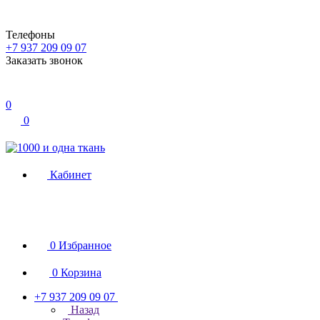
Телефоны
+7 937 209 09 07
Заказать звонок
0
0
Кабинет
0
Избранное
0
Корзина
+7 937 209 09 07
Назад