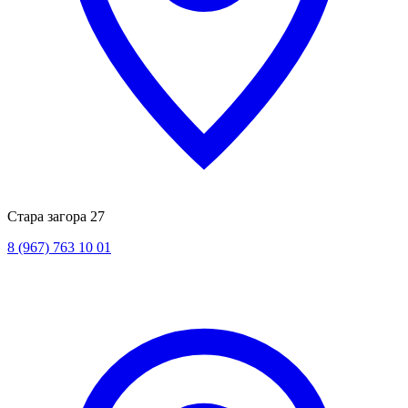
Стара загора 27
8 (967) 763 10 01