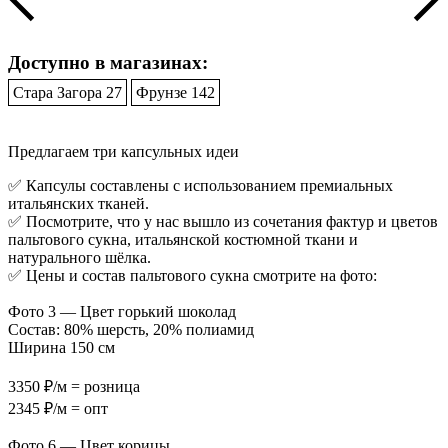
Доступно в магазинах:
Стара Загора 27
Фрунзе 142
Предлагаем три капсульных идеи
✅ Капсулы составлены с использованием премиальных
итальянских тканей.
✅ Посмотрите, что у нас вышло из сочетания фактур и цветов
пальтового сукна, итальянской костюмной ткани и
натурального шёлка.
✅ Цены и состав пальтового сукна смотрите на фото:
Фото 3 — Цвет горький шоколад
Состав: 80% шерсть, 20% полиамид
Ширина 150 см
3350 ₽/м = розница
2345 ₽/м = опт
Фото 6 — Цвет корицы